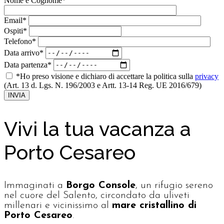
Nome e Cognome*
Email*
Ospiti*
Telefono*
Data arrivo*
Data partenza*
*Ho preso visione e dichiaro di accettare la politica sulla
privacy
(Art. 13 d. Lgs. N. 196/2003 e Artt. 13-14 Reg. UE 2016/679)
INVIA
Vivi la tua vacanza a
Porto Cesareo
Immaginati a
Borgo Console
, un rifugio sereno
nel cuore del Salento, circondato da uliveti
millenari e vicinissimo al
mare cristallino di
Porto Cesareo
.