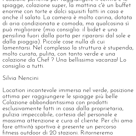
spiagge, colazione super, la mattina c'è un buffet
enorme con torte e dolci squisiti fatti in casa e
anche il salato. La camera è molto carina, dotata
di aria condizionata e comoda, ma qualcosina sì
può migliorare (mio consiglio: il bidet e una
pensilina fuori dalla porta per ripararsi dal sole e
dalla pioggia). Piccole cose nulla di cui
lamentarsi. Nel complesso la struttura è stupenda,
molto curata, pulita, con tanto verde e una
colazione da Chef ? Una bellissima vacanza! Lo
consiglio a tutti.
Silvia Nencini
Location incantevole immersa nel verde, posizione
ottima per raggiungere le spiagge più belle
Colazione abbondantissima con prodotti
esclusivamente fatti in casa dalla proprietaria,
pulizia impeccabile, cortesia del personale e
massima attenzione e cura al cliente. Per chi ama
fare attività sportiva è presente un percorso
fitness outdoor di 20 stazioni. Ritorneremo