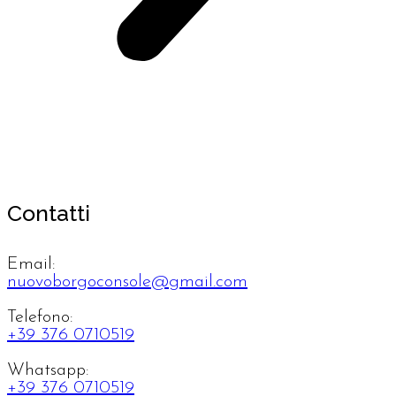
Contatti
Email:
nuovoborgoconsole@gmail.com
Telefono:
+39 376 0710519
Whatsapp:
+39 376 0710519