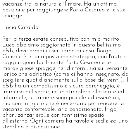
vacanze tra la natura e il mare. Ha un'ottima
posizione per raggiungere Porto Cesareo e le sue
spiagge.
Lucia Cataldo
Per la terza estate consecutiva con mio marito
Luca abbiamo soggiornato in questo bellissimo
b&b, dove ormai ci sentiamo di casa. Borgo
Console è in una posizione strategica, con l'auto si
raggiungono facilmente Porto Cesareo e le
meravigliose spiagge nei dintorni, sia sul versante
ionico che adriatico (come ci hanno insegnato, da
scegliere quotidianamente sulla base dei venti!). Il
b&b ha un comodissimo e sicuro parcheggio, è
immerso nel verde, in un'atmosfera rilassante ed
informale; le camere sono piccole ed essenziali,
ma con tutto ciò che è necessario per rendere la
vacanza confortevole: aria condizionata, frigo,
phon, zanzariera...e con tantissimo spazio
all'esterno. Ogni camera ha tavolo e sedie ed uno
stendino a disposizione.