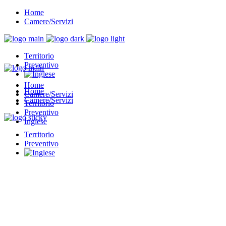
Home
Camere/Servizi
Territorio
Preventivo
Home
Home
Camere/Servizi
Camere/Servizi
Territorio
Preventivo
Inglese
Territorio
Preventivo